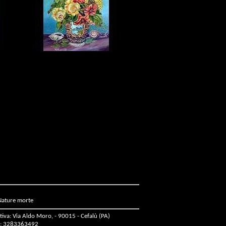
Nature morte
tiva: Via Aldo Moro, - 90015 - Cefalù (PA)
: 3283363492