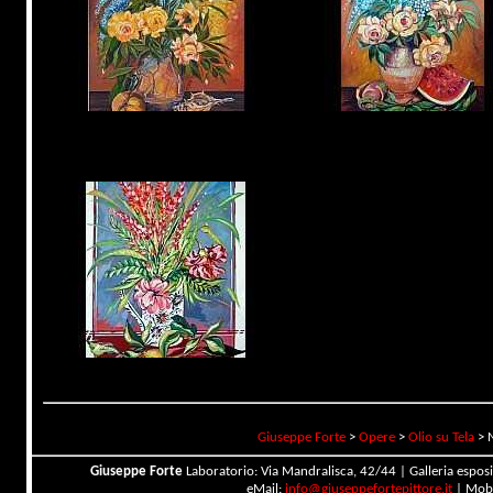
Giuseppe Forte
>
Opere
>
Olio su Tela
>
Giuseppe Forte
Laboratorio: Via Mandralisca, 42/44 | Galleria esposi
eMail:
info@giuseppefortepittore.it
| Mob