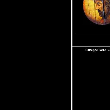
Giuseppe Forte
La